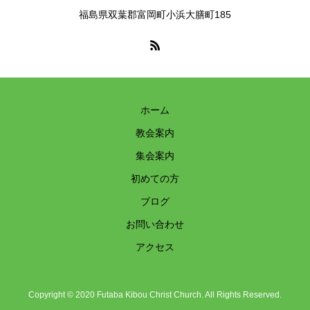
福島県双葉郡富岡町小浜大膳町185
ホーム
教会案内
集会案内
初めての方
ブログ
お問い合わせ
アクセス
Copyright © 2020 Futaba Kibou Christ Church. All Rights Reserved.