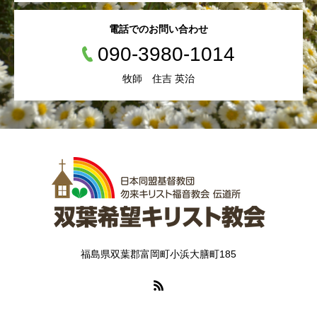
電話でのお問い合わせ
090-3980-1014
牧師 住吉 英治
福島県双葉郡富岡町小浜大膳町185